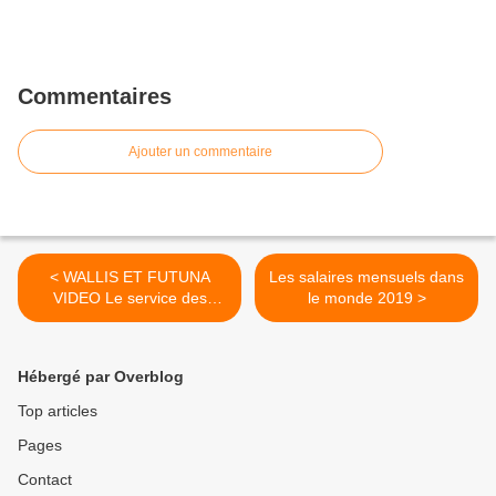
Commentaires
Ajouter un commentaire
< WALLIS ET FUTUNA
Les salaires mensuels dans
VIDEO Le service des
le monde 2019 >
Postes et
Télécommunications à
wallis
Hébergé par Overblog
Top articles
Pages
Contact