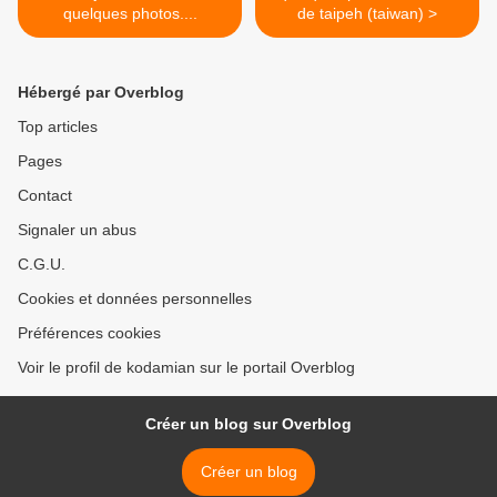
quelques photos....
de taipeh (taiwan) >
Hébergé par Overblog
Top articles
Pages
Contact
Signaler un abus
C.G.U.
Cookies et données personnelles
Préférences cookies
Voir le profil de kodamian sur le portail Overblog
Créer un blog sur Overblog
Créer un blog